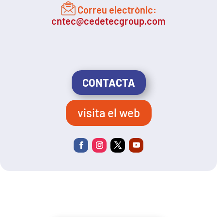
Correu electrònic:
cntec@cedetecgroup.com
CONTACTA
visita el web