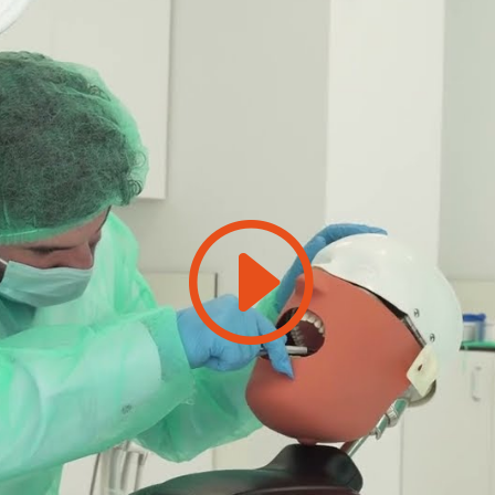
Feu clic per acceptar màrqueting galetes
i activar aquest contingut