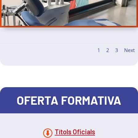
1
2
3
Next
OFERTA FORMATIVA
Títols Oficials