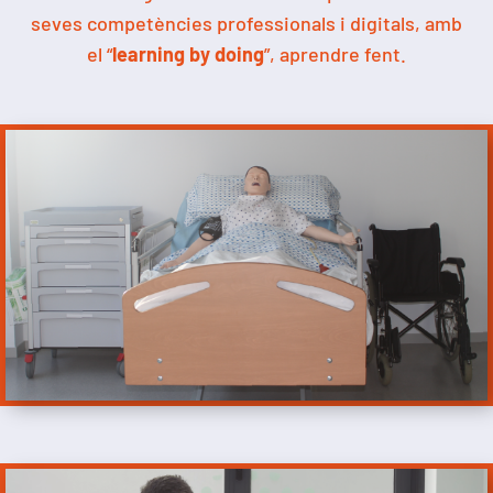
seves competències professionals i digitals, amb
el “
learning by doing
”, aprendre fent.