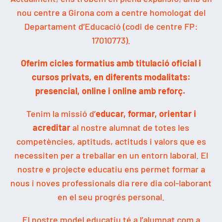
nou centre a Girona com a centre homologat del
Departament d’Educació (codi de centre FP:
17010773).
Oferim cicles formatius amb titulació oficial i
cursos privats, en diferents modalitats:
presencial, online i online amb reforç.
Tenim la missió d’
educar, formar, orientar i
acreditar
al nostre alumnat de totes les
competències, aptituds, actituds i valors que es
necessiten per a treballar en un entorn laboral. El
nostre e projecte educatiu ens permet formar a
nous i noves professionals dia rere dia col-laborant
en el seu progrés personal.
El nostre model educatiu té a l’alumnat com a