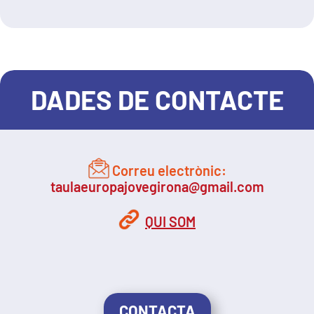
DADES DE CONTACTE
Correu electrònic:
taulaeuropajovegirona@gmail.com
QUI SOM
CONTACTA