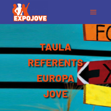
TAULA
REFERENTS
EUROPA
JOVE