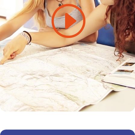
Feu clic per acceptar màrqueting galetes
i activar aquest contingut