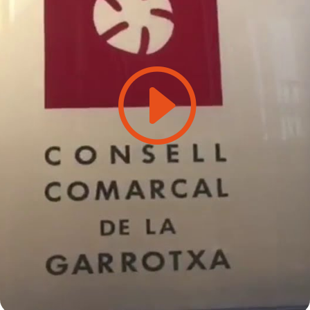
Feu clic per acceptar màrqueting galetes
i activar aquest contingut