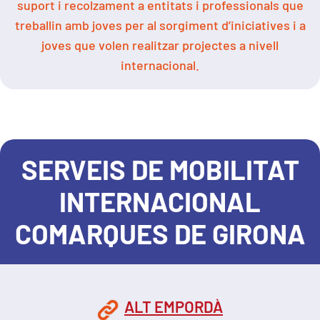
suport i recolzament a entitats i professionals que
treballin amb joves per al sorgiment d’iniciatives i a
joves que volen realitzar projectes a nivell
internacional.
SERVEIS DE MOBILITAT
INTERNACIONAL
COMARQUES DE GIRONA
ALT EMPORDÀ