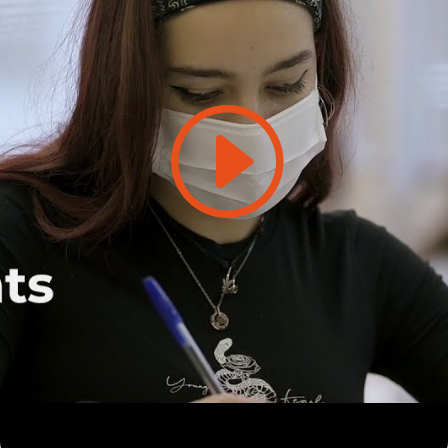
Feu clic per acceptar màrqueting galetes
i activar aquest contingut