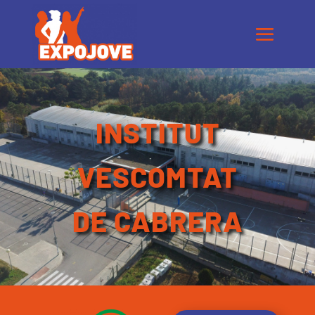
INSTITUT
VESCOMTAT
DE CABRERA