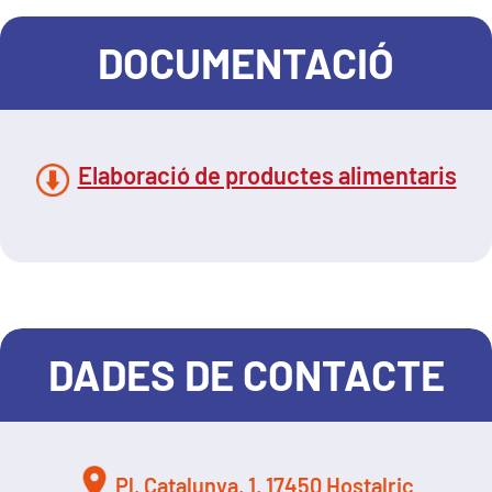
DOCUMENTACIÓ
Elaboració de productes alimentaris
DADES DE CONTACTE
Pl. Catalunya, 1. 17450 Hostalric