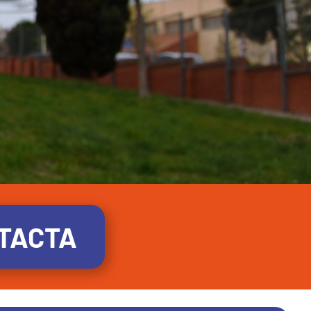
TACTA