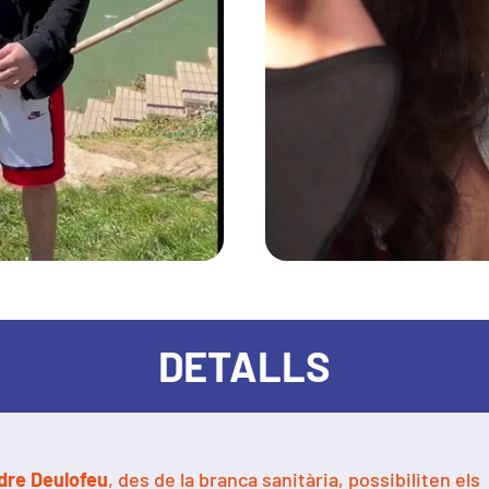
DETALLS
ndre Deulofeu
, des de la branca sanitària, possibiliten els