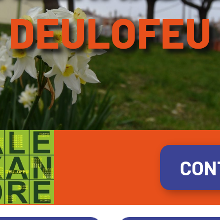
DEULOFEU
CON