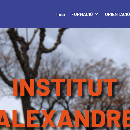
Inici
FORMACIÓ
ORIENTACI
INSTITUT
ALEXANDR