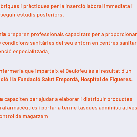
riques i pràctiques per la inserció laboral immediata i
seguir estudis posteriors.
ria
preparen professionals capacitats per a proporciona
es condicions sanitàries del seu entorn en centres sanitar
enció especialitzada.
Infermeria que imparteix el Deulofeu és el resultat d’un
ió i la Fundació Salut Empordà, Hospital de Figueres.
ia
capaciten per ajudar a elaborar i distribuir productes
rafarmacèutics i portar a terme tasques administratives
ontrol de magatzem.