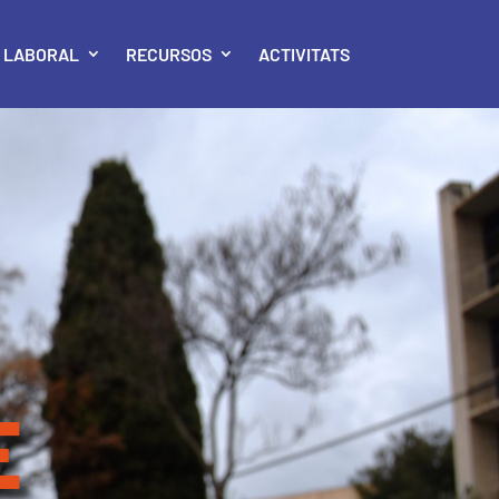
Ó LABORAL
RECURSOS
ACTIVITATS
E