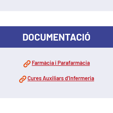
DOCUMENTACIÓ
Farmàcia i Parafarmàcia
Cures Auxiliars d’Infermeria