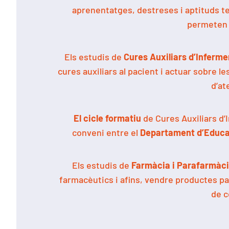
aprenentatges, destreses i aptituds teò
permeten 
Els estudis de
Cures Auxiliars d’Inferme
cures auxiliars al pacient i actuar sobre l
d’at
El cicle formatiu
de Cures Auxiliars d’
conveni entre el
Departament d’Educac
Els estudis de
Farmàcia i Parafarmàc
farmacèutics i afins, vendre productes pa
de c