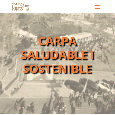
CARPA
SALUDABLE I
SOSTENIBLE