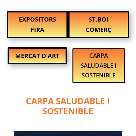
EXPOSITORS
ST.BOI
FIRA
COMERÇ
MERCAT D'ART
CARPA
SALUDABLE I
SOSTENIBLE
CARPA SALUDABLE I
SOSTENIBLE