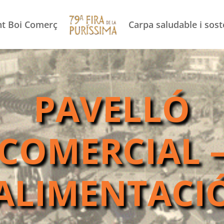
nt Boi Comerç
Carpa saludable i sost
PAVELLÓ
COMERCIAL 
ALIMENTACI