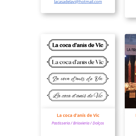
lacasadelavi@hotmail.com
La coca d’anís de Vic
Pastisseria / Brioxieria / Dolços