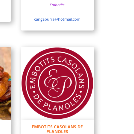
Embotits
cangaburra@hotmail.com
EMBOTITS CASOLANS DE
PLANOLES