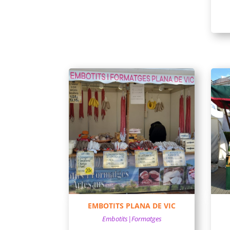
EMBOTITS PLANA DE VIC
Embotits|Formatges