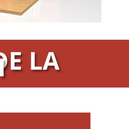
DE LA
I