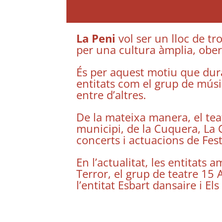
La Peni
vol ser un lloc de tr
per una cultura àmplia, ober
És per aquest motiu que dur
entitats com el grup de músi
entre d’altres.
De la mateixa manera, el teat
municipi, de la Cuquera, La 
concerts i actuacions de Fes
En l’actualitat, les entitats
Terror, el grup de teatre 15
l’entitat Esbart dansaire i Els