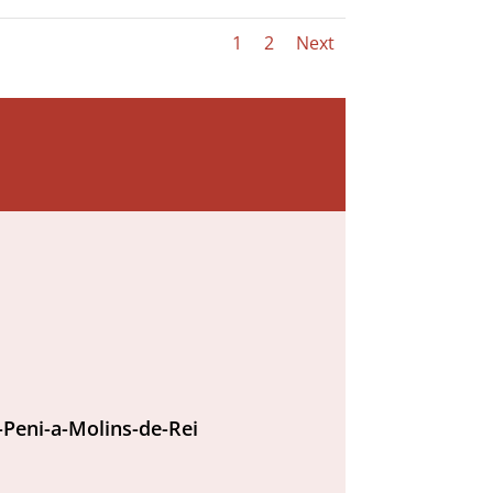
1
2
Next
Peni-a-Molins-de-Rei