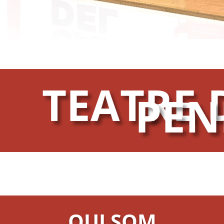
TEATRE 
PEN
QUI SOM