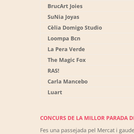
BrucArt Joies
SuNia Joyas
Cèlia Domigo Studio
Loompa Bcn
La Pera Verde
The Magic Fox
RAS!
Carla Mancebo
Luart
CONCURS DE LA MILLOR PARADA DE
Fes una passejada pel Mercat i gaudeix