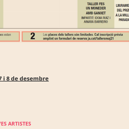
7 i 8 de desembre
VES ARTISTES