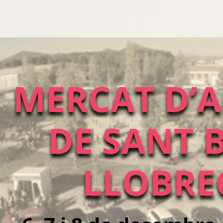
MERCAT D’A
DE SANT B
LLOBRE