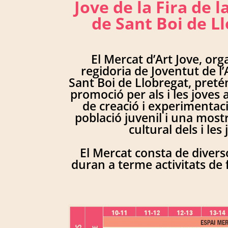
Jove de la Fira de 
de Sant Boi de L
El Mercat d’Art Jove, org
regidoria de Joventut de 
Sant Boi de Llobregat, preté
promoció per als i les joves 
de creació i experimentaci
població juvenil i una mostr
cultural dels i les 
El Mercat consta de divers
duran a terme activitats de 