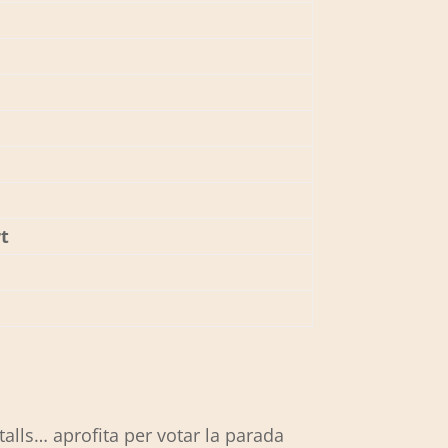
t
talls… aprofita per votar la parada