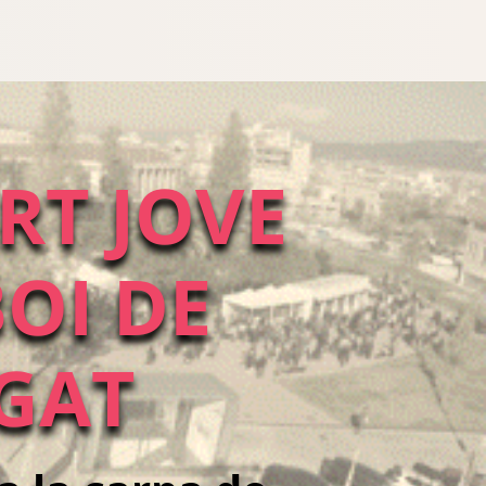
RT JOVE
OI DE
GAT