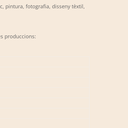
, pintura, fotografia, disseny tèxtil,
es produccions: