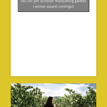
Feu clic per acceptar màrqueting galetes
i activar aquest contingut