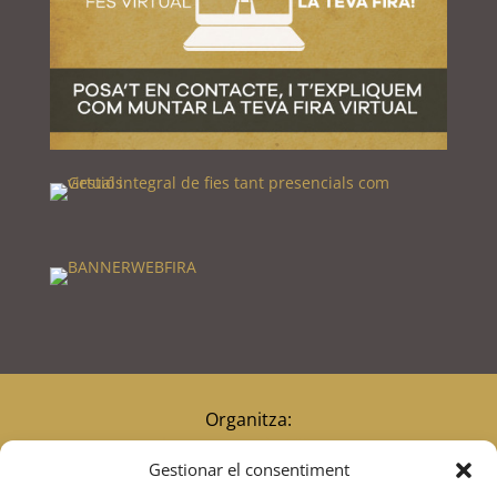
Organitza:
Gestionar el consentiment