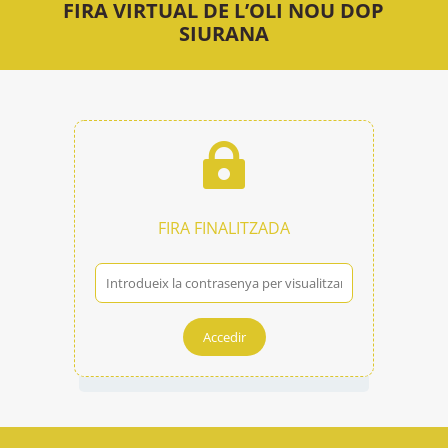
FIRA VIRTUAL DE L’OLI NOU DOP
SIURANA

FIRA FINALITZADA
Accedir