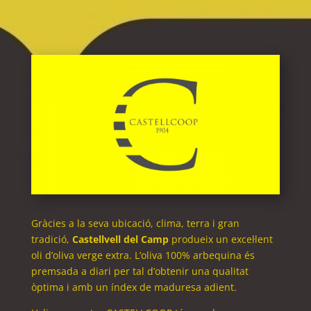
Gràcies a la seva ubicació, clima, terra i gran
tradició,
Castellvell del Camp
produeix un excel·lent
oli d’oliva verge extra. L’oliva 100% arbequina és
premsada a diari per tal d’obtenir una qualitat
òptima i amb un índex de maduresa adient.