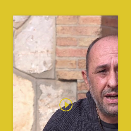
Feu clic per acceptar màrqueting galetes
i activar aquest contingut