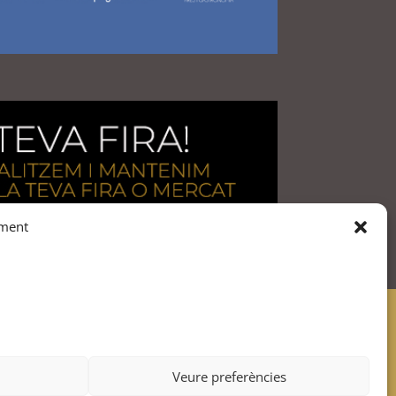
iment
Membres de:
Veure preferències