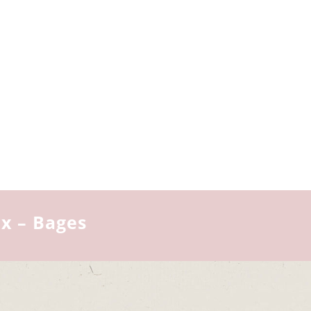
ix – Bages