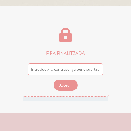

FIRA FINALITZADA
Accedir