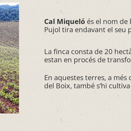
Cal Miqueló
és el nom de l
Pujol tira endavant el seu p
La finca consta de 20 hectà
estan en procés de transfo
En aquestes terres, a més 
del Boix, també s’hi cultiva