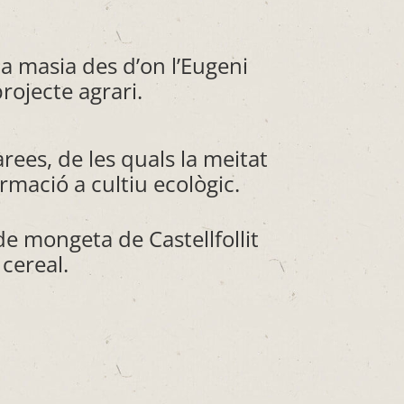
a masia des d’on l’Eugeni
rojecte agrari.
rees, de les quals la meitat
rmació a cultiu ecològic.
de mongeta de Castellfollit
 cereal.