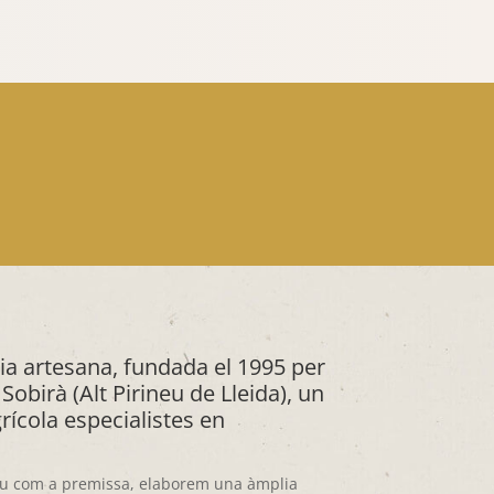
a artesana, fundada el 1995 per
Sobirà (Alt Pirineu de Lleida), un
grícola especialistes en
ineu com a premissa, elaborem una àmplia