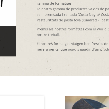
gamma de formatges.
La nostra gamma de productes va des de pas
semipremsada i rentada (Costa Negra/ Costa Ro
Pasteuritzats de pasta tova (Kuadrats) i past
Premis als nostres formatges com el World 
nostre treball.
El nostres formatges viatgen ben frescos de 
nevera per tal que puguis gaudir d´un pro