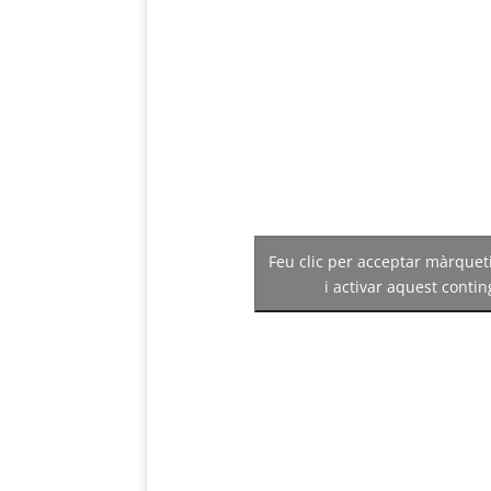
Feu clic per acceptar màrquet
i activar aquest contin