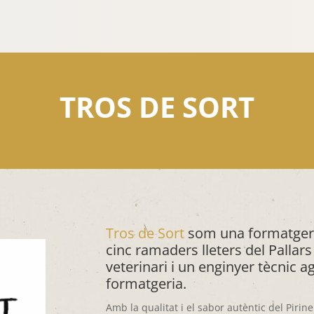
TROS DE SORT
Tros de Sort
som una formatgeri
cinc ramaders lleters del Pallars 
veterinari i un enginyer tècnic a
formatgeria.
Amb la qualitat i el sabor autèntic del Pir