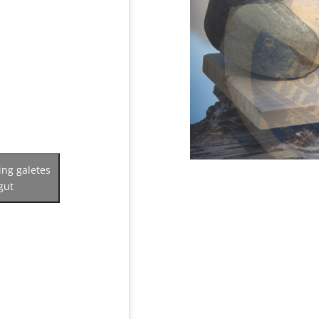
ing galetes
gut