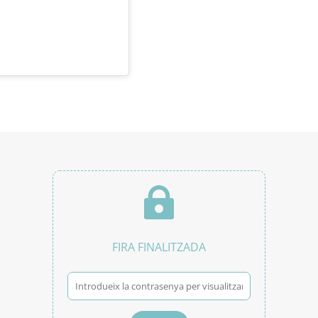

FIRA FINALITZADA