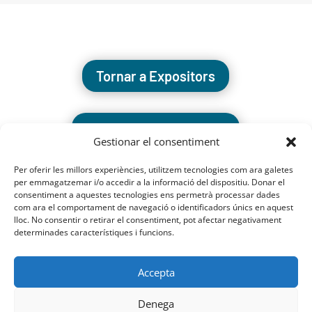
Tornar a Expositors
Tornar a l'inici de la fira
Gestionar el consentiment
Per oferir les millors experiències, utilitzem tecnologies com ara galetes
per emmagatzemar i/o accedir a la informació del dispositiu. Donar el
consentiment a aquestes tecnologies ens permetrà processar dades
com ara el comportament de navegació o identificadors únics en aquest
lloc. No consentir o retirar el consentiment, pot afectar negativament
determinades característiques i funcions.
Accepta
Denega