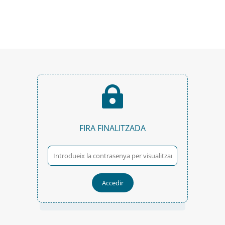

FIRA FINALITZADA
Accedir