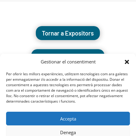
Tornar a Expositors
Tornar a l'inici de la fira
Gestionar el consentiment
Per oferir les millors experiències, utilitzem tecnologies com ara galetes
per emmagatzemar i/o accedir a la informació del dispositiu. Donar el
consentiment a aquestes tecnologies ens permetrà processar dades
com ara el comportament de navegació o identificadors únics en aquest
lloc. No consentir o retirar el consentiment, pot afectar negativament
determinades característiques i funcions.
Accepta
Denega