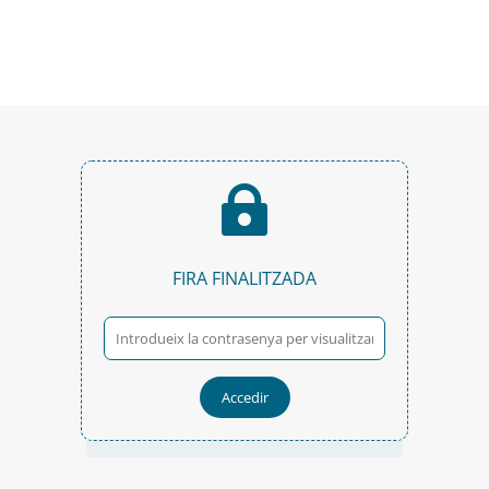

FIRA FINALITZADA
Accedir