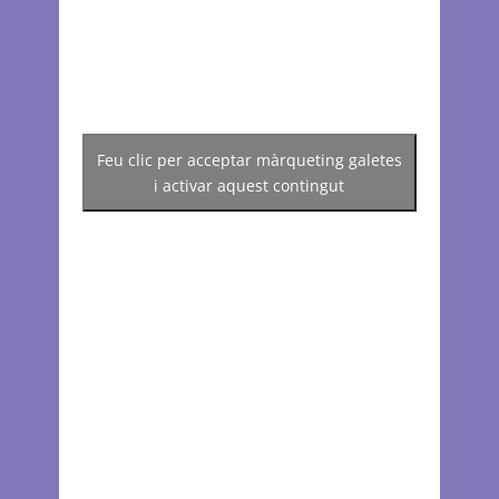
Feu clic per acceptar màrqueting galetes
i activar aquest contingut