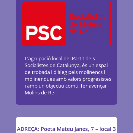
L’agrupació local del Partit dels
Socialistes de Catalunya, és un espai
de trobada i diàleg pels molinencs i
molinenques amb valors progresistes
i amb un objectiu comú: fer avençar
Molins de Rei.
ADREÇA: Poeta Mateu Janes, 7 – local 3