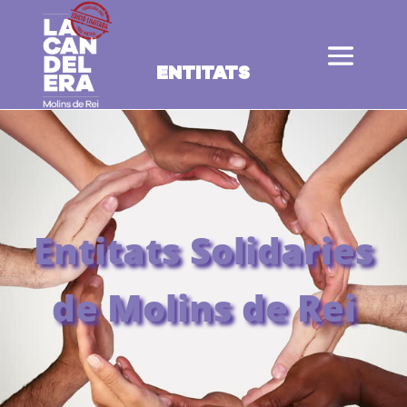
ENTITATS
Entitats Solidaries
de Molins de Rei